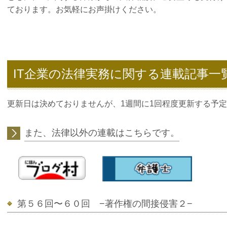
ております。お気軽にお声掛けください。
IT企業の法律実務に関する連載記事一
更新日は決めておりませんが、1週間に1回程度更新する予
また、法律以外の連載はこちらです。
第５６回〜６０回 −著作権の間接侵害２−