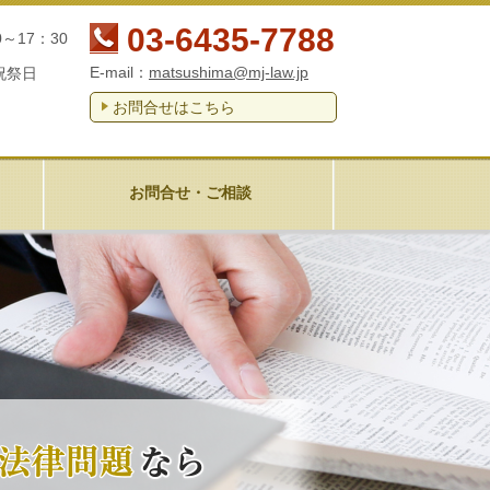
03-6435-7788
0～17：30
E-mail：
matsushima@mj-law.jp
祝祭日
お問合せはこちら
お問合せ・ご相談