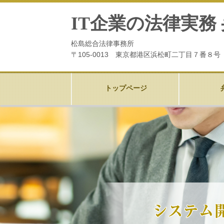
IT企業の法律実務
松島総合法律事務所
〒105-0013 東京都港区浜松町二丁目７番８
トップページ