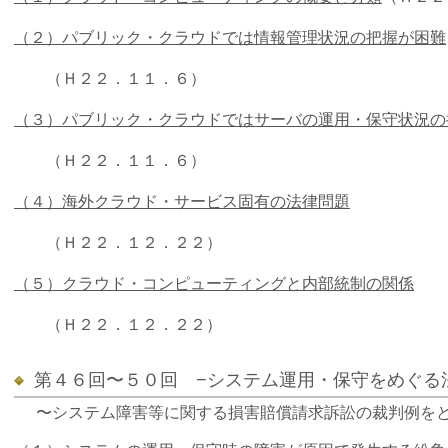
（２）パブリック・クラウドでは情報管理状況の把握が困難
（Ｈ２２．１１．６）
（３）パブリック・クラウドではサーバの運用・保守状況の
（Ｈ２２．１１．６）
（４）海外クラウド・サービス固有の法律問題
（Ｈ２２．１２．２２）
（５）クラウド・コンピューティングと内部統制の関係
（Ｈ２２．１２．２２）
第４６回〜５０回 −システム運用・保守をめぐる
〜システム障害等に関する損害賠償請求訴訟の裁判例を