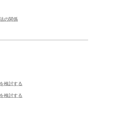
法の関係
を検討する
を検討する