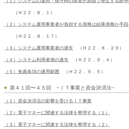
（１）システムの運用・保守時の障害が原因で発生する紛争
（Ｈ２２．８．１）
（２）システム運用事業者が負担する債務は結果債務か手段
（Ｈ２２．８．１７）
（３）システム運用事業者の過失
（Ｈ２２．８．２９）
（４）システム利用者側の過失
（Ｈ２２．９．４）
（５）免責条項の適用範囲
（Ｈ２２．９．５）
第４１回〜４５回 −ＩＴ事業と資金決済法−
（１）資金決済法の影響を受けるＩＴ事業
（２）電子マネーに関連する法律を整理する（１）
（３）電子マネーに関連する法律を整理する（２）