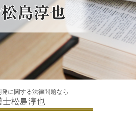
開発に関する法律問題なら
護士松島淳也