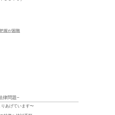
把握が困難
法律問題−
とりあげています〜