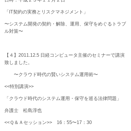
「IT契約の実務とリスクマネジメント」
〜システム開発の契約・解除、運用、保守をめぐるトラブ
ル対策〜
【４】2011.12.5 日経コンピュータ主催のセミナーで講演
致しました。
〜クラウド時代の賢いシステム運用術〜
<<特別講演>>
「クラウド時代のシステム運用・保守を巡る法律問題」
弁護士 松島淳也
<<Ｑ＆Ａセッション>> 16：55〜17：30