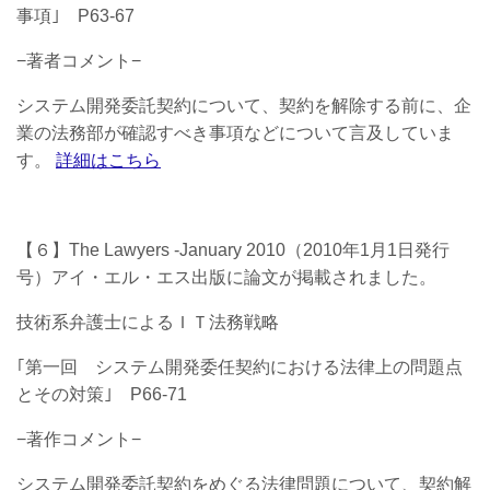
事項｣ P63-67
−著者コメント−
システム開発委託契約について、契約を解除する前に、企
業の法務部が確認すべき事項などについて言及していま
す。
詳細はこちら
【６】The Lawyers -January 2010（2010年1月1日発行
号）アイ・エル・エス出版に論文が掲載されました。
技術系弁護士によるＩＴ法務戦略
｢第一回 システム開発委任契約における法律上の問題点
とその対策｣ P66-71
−著作コメント−
システム開発委託契約をめぐる法律問題について、契約解