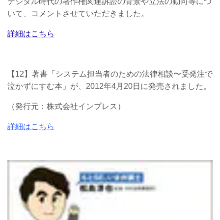
デジタル時代の著作権関連訴訟の背景や立法の動向等につ
いて、コメントさせていただきました。
詳細はこちら
【12】著書「システム担当者のための法律相談〜受発注で
泣かずにすむ本」
が、2012年4月20日に発売されました。
（
発行元：株式会社インプレス）
詳細はこちら