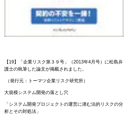
【19】「企業リスク第３９号」（2013年4月号）に
松島弁
護士の執筆した論文が掲載されました。
（発行元：トーマツ企業リスク研究所）
大規模システム開発の落とし穴
「システム開発プロジェクトの運営に潜む法的リスクの分
析と
その対処法
」