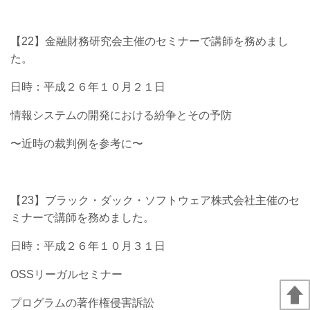
【22】金融財務研究会主催のセミナーで講師を務めまし
た。
日時：平成２６年１０月２１日
情報システムの開発における紛争とその予防
〜近時の裁判例を参考に〜
【23】ブラック・ダック・ソフトウェア株式会社主催のセ
ミナーで講師を務めました。
日時：平成２６年１０月３１日
OSSリーガルセミナー
プログラムの著作権侵害訴訟