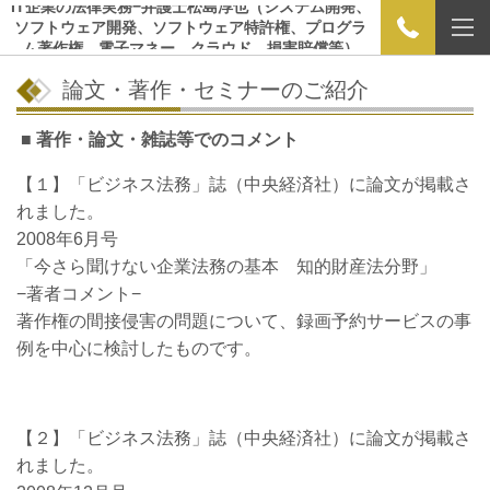
IT企業の法律実務−弁護士松島淳也（システム開発、
ソフトウェア開発、ソフトウェア特許権、プログラ
ム著作権、電子マネー、クラウド、損害賠償等）
論文・著作・セミナーのご紹介
■ 著作・論文・雑誌等でのコメント
【１】「ビジネス法務」誌（中央経済社）に論文が掲載さ
れました。
2008年6月号
「今さら聞けない企業法務の基本 知的財産法分野」
−著者コメント−
著作権の間接侵害の問題について、録画予約サービスの事
例を中心に検討したものです。
【２】「ビジネス法務」誌（中央経済社）に論文が掲載さ
れました。