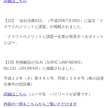
詳細はこちら
【22】「会社法務A2Z」（平成25年7月29日）に
論文「ク
ラウドのメリットと課題」
が掲載されました。
「クラウドのメリットと課題〜企業が留意すべきポイント
とは〜」
【23】判例解説がSLN（SOFIC LAW NEWS）
No.131（2013年9月）に掲載されました。
平成２２年（ネ）第４８１号、同第１２６８号（株の誤発
注事件の控訴審）
詳細はこちら
（ユーザ名・パスワードが必要です）
内容の一部をこちらからご覧いただけます