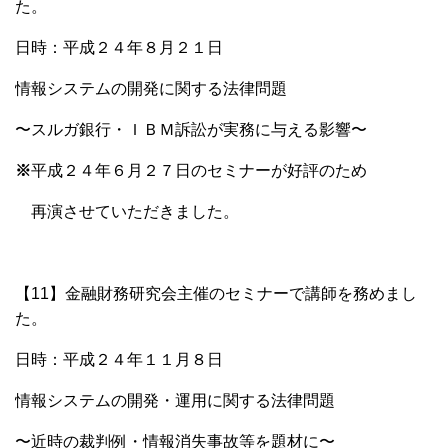
た。
日時：平成２４年８
月２１日
情報システムの開発に関する法律問題
〜スルガ銀行・ＩＢＭ訴訟が実務に与える影響〜
※
平成２４年６月２７日のセミナーが好評
のため
再演させていただきました。
【11】金融財務研究会主催のセミナーで講師を務めまし
た。
日時：平成２４年１１月８日
情報システムの開発・運用に関する法律問題
〜近時の裁判例・情報消失事故等を題材に〜