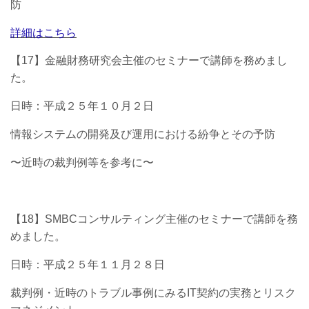
防
詳細はこちら
【17】金融財務研究会主催のセミナーで講師を務めまし
た。
日時：平成２５年１０月２日
情報システムの開発及び運用における紛争とその予防
〜近時の裁判例等を参考に〜
【18】SMBCコンサルティング主催のセミナーで講師を務
めました。
日時：平成２５年１１月２８日
裁判例・近時のトラブル事例にみるIT契約の実務とリスク