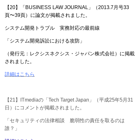
【20】「BUSINESS LAW JOURNAL」（2013.7月号33
頁〜39
頁）に
論文が掲載されました。
システム開発トラブル 実務対応の最前線
「システム開発訴訟における攻防」
（発行元：レクシスネクシス・ジャパン株式会社）
に掲
載
されました。
詳細はこちら
【21
】ITmediaの「Tech Target Japan」（平成25
年5月31
日）に
コメントが
掲載されました。
「セキュリティの法律相談 脆弱性の責任を取るのは
誰？」