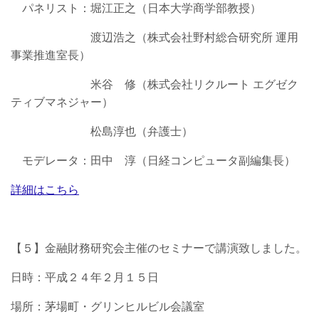
パネリスト：堀江正之（日本大学商学部教授）
渡辺浩之（株式会社野村総合研究所 運用
事業推進室長）
米谷 修（株式会社リクルート エグゼク
ティブマネジャー）
松島淳也（弁護士）
モデレータ：田中 淳（日経コンピュータ副編集長）
詳細はこちら
【５】金融財務研究会主催のセミナーで講演致しました。
日時：平成２４年２月１５日
場所：茅場町・グリンヒルビル会議室