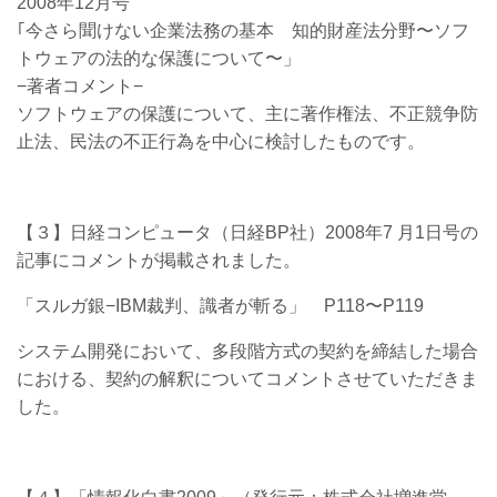
2008年12月号
｢今さら聞けない企業法務の基本 知的財産法分野〜ソフ
トウェアの法的な保護について〜」
−著者コメント−
ソフトウェアの保護について、主に著作権法、不正競争防
止法、民法の不正行為を中心に検討したものです。
【３】日経コンピュータ（日経BP社）2008年7 月1日号の
記事に
コメントが掲載されました。
「スルガ銀−IBM裁判、識者が斬る」 P118〜P119
システム開発において、多段階方式の契約を締結した場合
における、契約の解釈についてコメントさせていただきま
した。