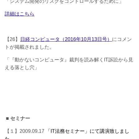
「システム開発のリスクをコントロールするために」
詳細はこちら
【26】
日経コンピュータ（2016年10月13日号）
にコメン
トが掲載されました。
「『動かないコンピュータ』裁判を読み解くIT訴訟から見
える落とし穴」
■ セミナー
【１】2009.09.17
「IT法務セミナー」にて講演致しまし
た。