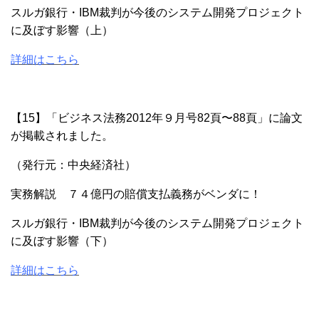
スルガ銀行・IBM裁判が今後のシステム開発プロジェクト
に及ぼす影響（上）
詳細はこちら
【15】「ビジネス法務2012年９月号82頁〜88頁」に
論文
が
掲載されました。
（発行元：中央経済社）
実務解説 ７４億円の賠償支払義務がベンダに！
スルガ銀行・IBM裁判が今後のシステム開発プロジェクト
に及ぼす影響（下）
詳細はこちら