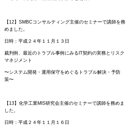
【12】SMBCコンサルティング主催の
セミナーで講師を務
めました。
日時：平成２４年１１月１３日
裁判例、最近のトラブル事例にみる
IT契約の実務とリスク
マネジメント
〜システム開発・運用保守をめぐるトラブル解決・予防
策〜
【13】化学工業MIS研究会主催のセミナーで講師を務めま
した。
日時：平成２４年１１月１６日