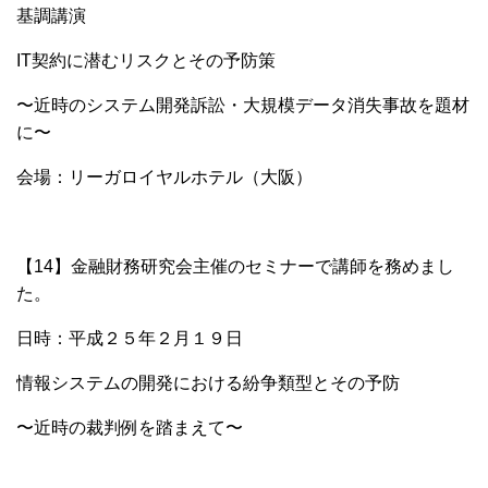
基調講演
IT契約に潜むリスクとその予防策
〜近時のシステム開発訴訟・大規模データ消失事故を題材
に〜
会場：リーガロイヤルホテル（大阪）
【14】金融財務研究会主催のセミナーで講師を務めまし
た。
日時：平成２５年２月１９日
情報システムの開発における紛争類型とその予防
〜近時の裁判例を踏まえて〜