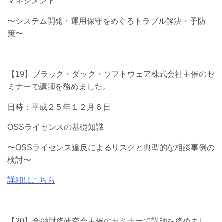
マネジメント
〜システム開発・運用保守をめぐるトラブル解決・予防
策〜
【19】ブラック・ダック・ソフトウェア株式会社主催のセ
ミナーで講師を務めました。
日時：平成２５年１２月６日
OSSライセンスの基礎知識
〜OSSライセンス違反によるリスクと典型的な相談事例の
検討〜
詳細はこちら
【20】金融財務研究会主催のセミナーで講師を務めまし